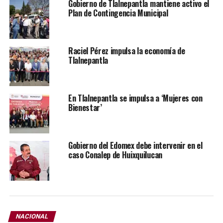
Gobierno de Tlalnepantla mantiene activo el
plantean estrategias para que exista gobernabilidad en
Plan de Contingencia Municipal
las calles, en lugar de anarquía y represión.
Raciel Pérez impulsa la economía de
Tlalnepantla
En Tlalnepantla se impulsa a ‘Mujeres con
Bienestar’
Gobierno del Edomex debe intervenir en el
caso Conalep de Huixquilucan
NACIONAL