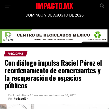
DOMINGO 9 DE AGOSTO DE 2026
NACIONAL
Con diálogo impulsa Raciel Pérez el
reordenamiento de comerciantes y
la recuperación de espacios
públicos
Publicado
Hace 10 meses
en
septiembre 30, 2025
Por
Redacción