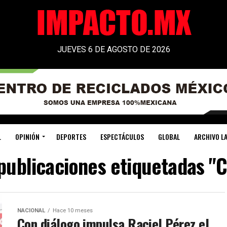
JUEVES 6 DE AGOSTO DE 2026
L
OPINIÓN
DEPORTES
ESPECTÁCULOS
GLOBAL
ARCHIVO LA
 publicaciones etiquetadas "C
NACIONAL
Hace 10 meses
Con diálogo impulsa Raciel Pérez el