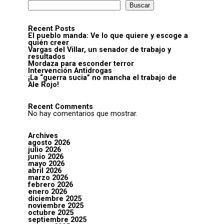
Buscar
Recent Posts
El pueblo manda: Ve lo que quiere y escoge a
quién creer
Vargas del Villar, un senador de trabajo y
resultados
Mordaza para esconder terror
Intervención Antidrogas
¡La “guerra sucia” no mancha el trabajo de
Ale Rojo!
Recent Comments
No hay comentarios que mostrar.
Archives
agosto 2026
julio 2026
junio 2026
mayo 2026
abril 2026
marzo 2026
febrero 2026
enero 2026
diciembre 2025
noviembre 2025
octubre 2025
septiembre 2025