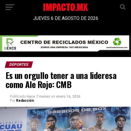
JUEVES 6 DE AGOSTO DE 2026
DEPORTES
Es un orgullo tener a una lideresa
como Ale Rojo: CMB
Publicado
Hace 7 meses
en
enero 16, 2026
Por
Redacción