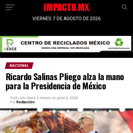
VIERNES 7 DE AGOSTO DE 2026
NACIONAL
Ricardo Salinas Pliego alza la mano
para la Presidencia de México
Publicado
Hace 2 meses
en
junio 6, 2026
Por
Redacción