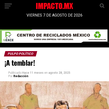
VIERNES 7 DE AGOSTO DE 2026
PULPO POLÍTICO
¡A temblar!
Publicado
Hace 11 meses
en
agosto 28, 2025
Por
Redacción