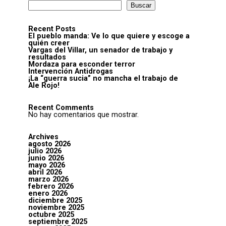
Buscar
Recent Posts
El pueblo manda: Ve lo que quiere y escoge a
quién creer
Vargas del Villar, un senador de trabajo y
resultados
Mordaza para esconder terror
Intervención Antidrogas
¡La “guerra sucia” no mancha el trabajo de
Ale Rojo!
Recent Comments
No hay comentarios que mostrar.
Archives
agosto 2026
julio 2026
junio 2026
mayo 2026
abril 2026
marzo 2026
febrero 2026
enero 2026
diciembre 2025
noviembre 2025
octubre 2025
septiembre 2025