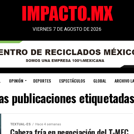
VIERNES 7 DE AGOSTO DE 2026
L
OPINIÓN
DEPORTES
ESPECTÁCULOS
GLOBAL
ARCHIVO LA
as publicaciones etiquetada
TEXTUAL-ES
Hace 4 semanas
Cabeza fría en negociación del T-MEC