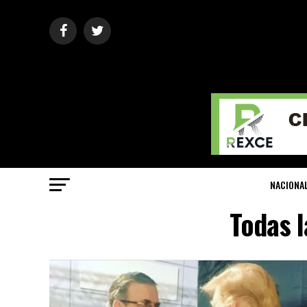
NACIONA
Todas l