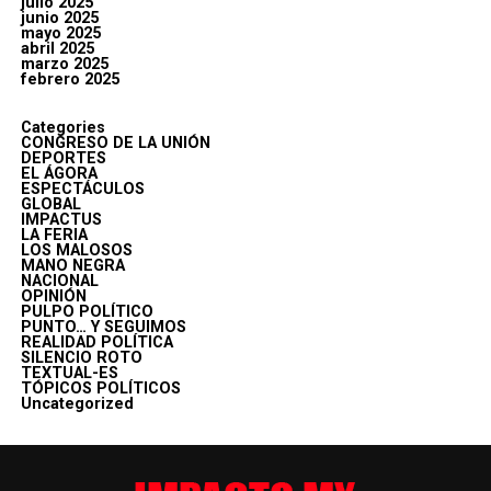
julio 2025
junio 2025
mayo 2025
abril 2025
marzo 2025
febrero 2025
Categories
CONGRESO DE LA UNIÓN
DEPORTES
EL ÁGORA
ESPECTÁCULOS
GLOBAL
IMPACTUS
LA FERIA
LOS MALOSOS
MANO NEGRA
NACIONAL
OPINIÓN
PULPO POLÍTICO
PUNTO… Y SEGUIMOS
REALIDAD POLÍTICA
SILENCIO ROTO
TEXTUAL-ES
TÓPICOS POLÍTICOS
Uncategorized