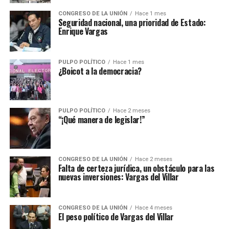
CONGRESO DE LA UNIÓN
Hace 1 mes
Seguridad nacional, una prioridad de Estado:
Enrique Vargas
PULPO POLÍTICO
Hace 1 mes
¿Boicot a la democracia?
PULPO POLÍTICO
Hace 2 meses
“¡Qué manera de legislar!”
CONGRESO DE LA UNIÓN
Hace 2 meses
Falta de certeza jurídica, un obstáculo para las
nuevas inversiones: Vargas del Villar
CONGRESO DE LA UNIÓN
Hace 4 meses
El peso político de Vargas del Villar