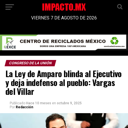
VIERNES 7 DE AGOSTO DE 2026
CONGRESO DE LA UNIÓN
La Ley de Amparo blinda al Ejecutivo
y deja indefenso al pueblo: Vargas
del Villar
Publicado
Hace 10 meses
en
octubre 9, 2025
Por
Redacción