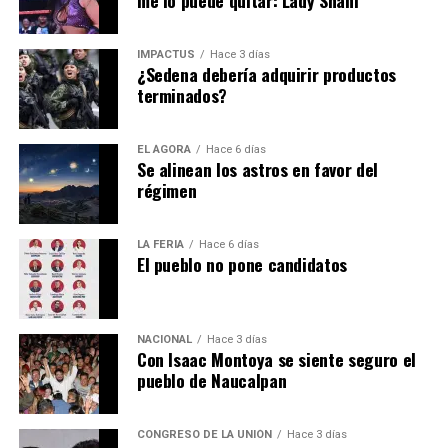
IMPACTUS
Hace 3 días
¿Sedena debería adquirir productos
terminados?
EL ÁGORA
Hace 6 días
Se alinean los astros en favor del
régimen
LA FERIA
Hace 6 días
El pueblo no pone candidatos
NACIONAL
Hace 3 días
Con Isaac Montoya se siente seguro el
pueblo de Naucalpan
CONGRESO DE LA UNIÓN
Hace 3 días