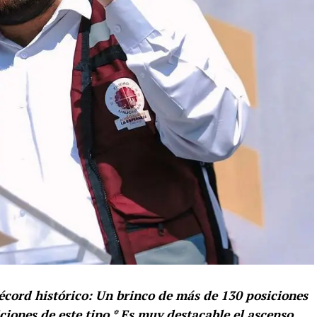
écord histórico: Un brinco de más de 130 posiciones
iones de este tipo * Es muy destacable el ascenso