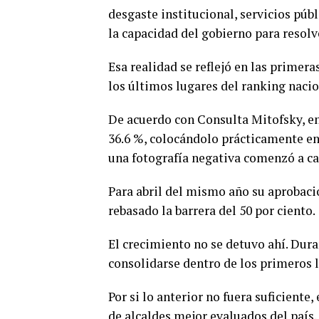
desgaste institucional, servicios púb
la capacidad del gobierno para resol
Esa realidad se reflejó en las primer
los últimos lugares del ranking nacio
De acuerdo con Consulta Mitofsky, en
36.6 %, colocándolo prácticamente en 
una fotografía negativa comenzó a c
Para abril del mismo año su aprobació
rebasado la barrera del 50 por ciento.
El crecimiento no se detuvo ahí. Dura
consolidarse dentro de los primeros l
Por si lo anterior no fuera suficiente
de alcaldes mejor evaluados del país