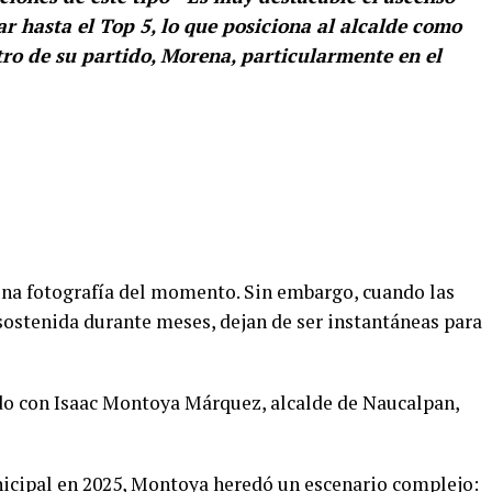
r hasta el Top 5, lo que posiciona al alcalde como
tro de su partido, Morena, particularmente en el
 una fotografía del momento. Sin embargo, cuando las
ostenida durante meses, dejan de ser instantáneas para
do con Isaac Montoya Márquez, alcalde de Naucalpan,
icipal en 2025, Montoya heredó un escenario complejo: