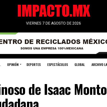
VIERNES 7 DE AGOSTO DE 2026
L
OPINIÓN
DEPORTES
ESPECTÁCULOS
GLOBAL
ARCHIVO LA
ginoso de Isaac Mont
iudadana