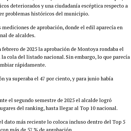
licos deteriorados y una ciudadanía escéptica respecto a
ver problemas históricos del municipio.
as mediciones de aprobación, donde el edil aparecía en
nal de alcaldes.
 febrero de 2025 la aprobación de Montoya rondaba el
la cola del listado nacional. Sin embargo, lo que parecía
ambiar rápidamente.
n ya superaba el 47 por ciento, y para junio había
nte el segundo semestre de 2025 el alcalde logró
ugares del ranking, hasta llegar al Top 10 nacional.
, el dato más reciente lo coloca incluso dentro del Top 5
, con más de 57 % de aprobación.