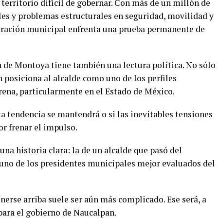
erritorio difícil de gobernar. Con más de un millón de
les y problemas estructurales en seguridad, movilidad y
stración municipal enfrenta una prueba permanente de
n de Montoya tiene también una lectura política. No sólo
 posiciona al alcalde como uno de los perfiles
ena, particularmente en el Estado de México.
ta tendencia se mantendrá o si las inevitables tensiones
r frenar el impulso.
una historia clara: la de un alcalde que pasó del
n uno de los presidentes municipales mejor evaluados del
tenerse arriba suele ser aún más complicado. Ese será, a
 para el gobierno de Naucalpan.