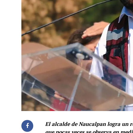
El alcalde de Naucalpan logra un r
que pocas veces se observa en medic