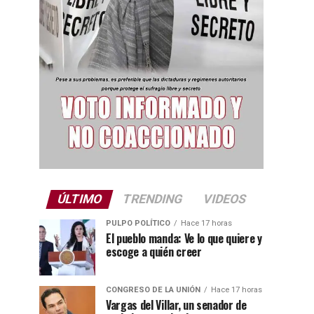
ÚLTIMO
TRENDING
VIDEOS
PULPO POLÍTICO
Hace 17 horas
El pueblo manda: Ve lo que quiere y
escoge a quién creer
CONGRESO DE LA UNIÓN
Hace 17 horas
Vargas del Villar, un senador de