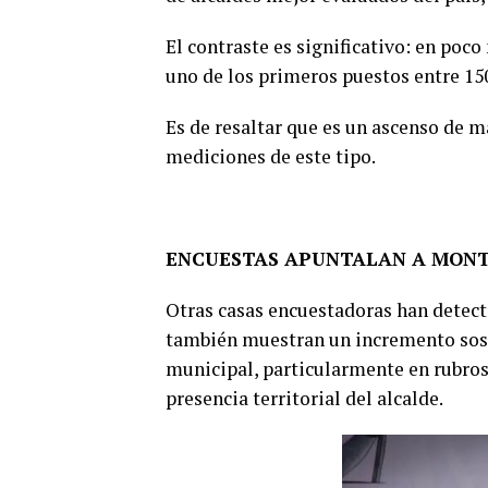
El contraste es significativo: en poc
uno de los primeros puestos entre 15
Es de resaltar que es un ascenso de m
mediciones de este tipo.
ENCUESTAS APUNTALAN A MON
Otras casas encuestadoras han detec
también muestran un incremento soste
municipal, particularmente en rubros 
presencia territorial del alcalde.