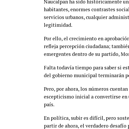
Naucalpan ha sido históricamente un t
habitantes, enormes contrastes socia
servicios urbanos, cualquier admini
legitimidad.
Por ello, el crecimiento en aprobació
refleja percepción ciudadana; también
emergentes dentro de su partido, Mor
Falta todavía tiempo para saber si es
del gobierno municipal terminarán po
Pero, por ahora, los números cuentan 
escepticismo inicial a convertirse e
país.
En política, subir es difícil, pero sos
partir de ahora, el verdadero desafío