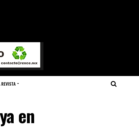
 REVISTA
oya en