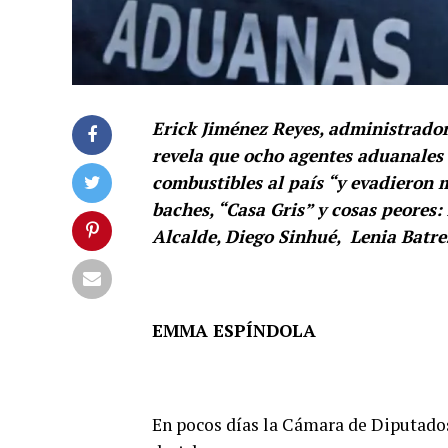
Erick Jiménez Reyes, administrador
revela que ocho agentes aduanales 
combustibles al país “y evadieron mi
baches, “Casa Gris” y cosas peore
Alcalde, Diego Sinhué, Lenia Batr
EMMA ESPÍNDOLA
En pocos días la Cámara de Diputados 