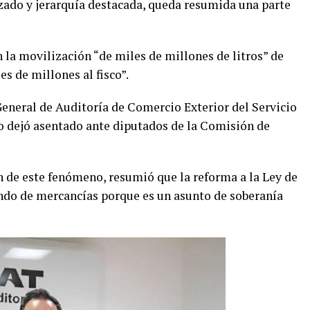
izado y jerarquía destacada, queda resumida una parte
la movilización “de miles de millones de litros” de
s de millones al fisco”.
eneral de Auditoría de Comercio Exterior del Servicio
o dejó asentado ante diputados de la Comisión de
n de este fenómeno, resumió que la reforma a la Ley de
ndo de mercancías porque es un asunto de soberanía