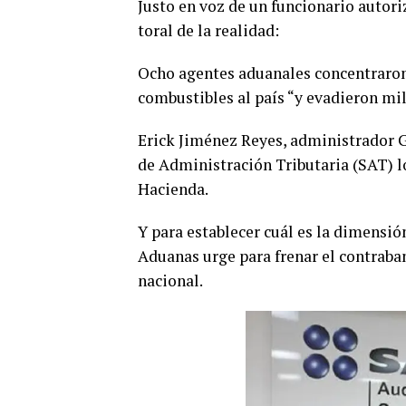
Justo en voz de un funcionario autor
toral de la realidad:
Ocho agentes aduanales concentraron 
combustibles al país “y evadieron mile
Erick Jiménez Reyes, administrador G
de Administración Tributaria (SAT) l
Hacienda.
Y para establecer cuál es la dimensió
Aduanas urge para frenar el contraba
nacional.