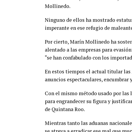
Mollinedo.
Ninguno de ellos ha mostrado estatur
imperante en ese refugio de maleante
Por cierto, Marín Mollinedo ha soste
alentado a las empresas para evasión
“se han confabulado con los importado
En estos tiempos el actual titular la
anuncios espectaculares, encumbrar y 
Con el mismo método usado por las ll
para engrandecer su figura y justifica
de Quintana Roo.
Mientras tanto las aduanas nacionales
se atreva a erradicar ese mal que muc