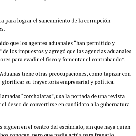
a para lograr el saneamiento de la corrupción
s.
nido que los agentes aduanales “han permitido y
” de los impuestos y agregó que las agencias aduanales
res para evadir el fisco y fomentar el contrabando”.
s Aduanas tiene otras preocupaciones, como tapizar con
glorificar su trayectoria empresarial y política.
amadas “corcholatas”, usa la portada de una revista
r el deseo de convertirse en candidato a la gubernatura
 siguen en el centro del escándalo, sin que haya quien
hos conocen, pero que nadie actúa para frenarlo.