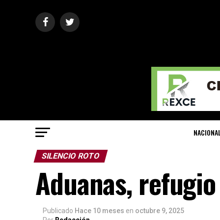
NACIONA
SILENCIO ROTO
Aduanas, refugio
Publicado
Hace 10 meses
en
octubre 9, 2025