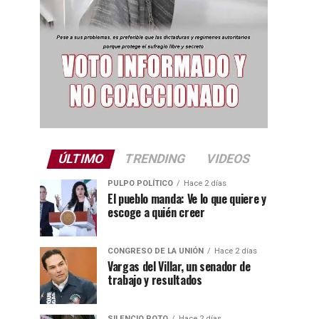
ÚLTIMO
TRENDING
VIDEOS
PULPO POLÍTICO
Hace 2 días
El pueblo manda: Ve lo que quiere y
escoge a quién creer
CONGRESO DE LA UNIÓN
Hace 2 días
Vargas del Villar, un senador de
trabajo y resultados
SILENCIO ROTO
Hace 2 días