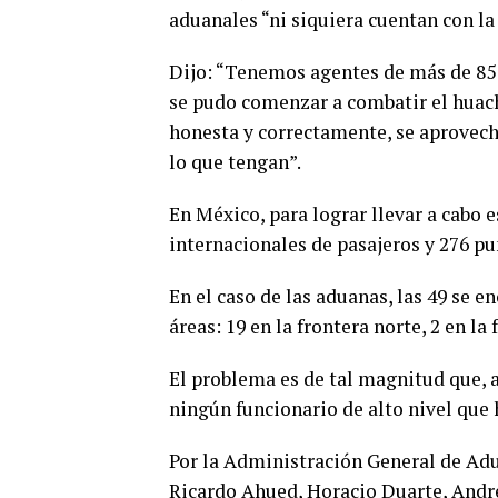
aduanales “ni siquiera cuentan con la
Dijo: “Tenemos agentes de más de 85 o
se pudo comenzar a combatir el huach
honesta y correctamente, se aprovec
lo que tengan”.
En México, para lograr llevar a cabo e
internacionales de pasajeros y 276 pun
En el caso de las aduanas, las 49 se e
áreas: 19 en la frontera norte, 2 en la
El problema es de tal magnitud que, 
ningún funcionario de alto nivel que 
Por la Administración General de Adu
Ricardo Ahued, Horacio Duarte, Andr