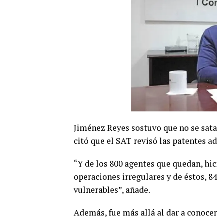
Jiménez Reyes sostuvo que no se satani
citó que el SAT revisó las patentes a
“Y de los 800 agentes que quedan, hic
operaciones irregulares y de éstos, 
vulnerables”, añade.
Además, fue más allá al dar a conoc