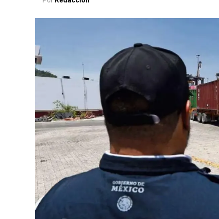
Por
Redacción