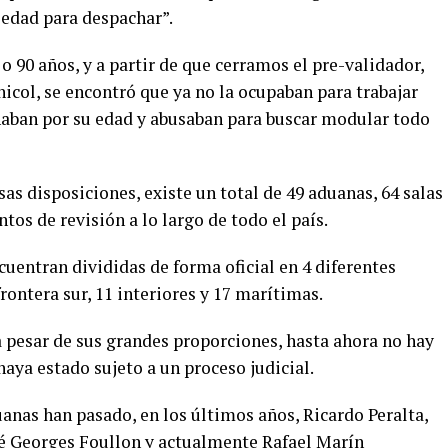
 edad para despachar”.
 90 años, y a partir de que cerramos el pre-validador,
icol, se encontró que ya no la ocupaban para trabajar
haban por su edad y abusaban para buscar modular todo
sas disposiciones, existe un total de 49 aduanas, 64 salas
tos de revisión a lo largo de todo el país.
ncuentran divididas de forma oficial en 4 diferentes
 frontera sur, 11 interiores y 17 marítimas.
a pesar de sus grandes proporciones, hasta ahora no hay
haya estado sujeto a un proceso judicial.
anas han pasado, en los últimos años, Ricardo Peralta,
é Georges Foullon y actualmente Rafael Marín