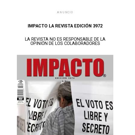
ANUNCIO
IMPACTO LA REVISTA EDICIÓN 3972
LA REVISTA NO ES RESPONSABLE DE LA
OPINIÓN DE LOS COLABORADORES