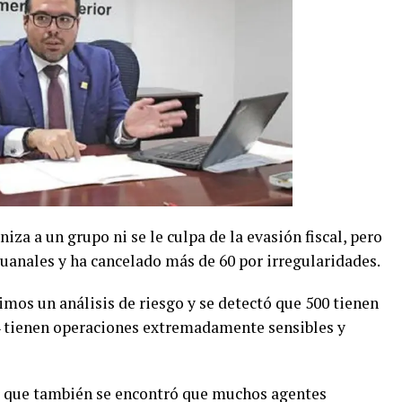
za a un grupo ni se le culpa de la evasión fiscal, pero
duanales y ha cancelado más de 60 por irregularidades.
imos un análisis de riesgo y se detectó que 500 tienen
84 tienen operaciones extremadamente sensibles y
er que también se encontró que muchos agentes