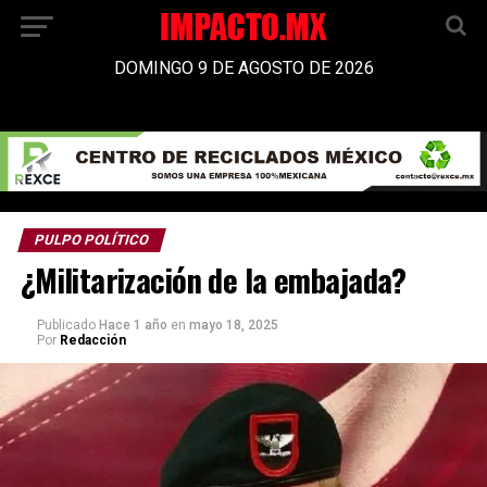
DOMINGO 9 DE AGOSTO DE 2026
PULPO POLÍTICO
¿Militarización de la embajada?
Publicado
Hace 1 año
en
mayo 18, 2025
Por
Redacción