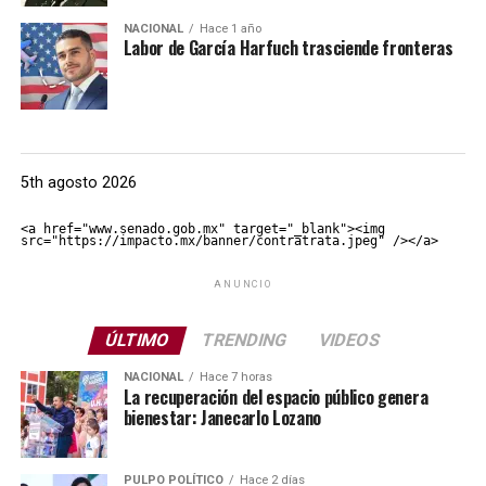
NACIONAL
Hace 1 año
Labor de García Harfuch trasciende fronteras
5th agosto 2026
<a href="www.senado.gob.mx" target="_blank"><img 
src="https://impacto.mx/banner/contratrata.jpeg" /></a>
ANUNCIO
ÚLTIMO
TRENDING
VIDEOS
NACIONAL
Hace 7 horas
La recuperación del espacio público genera
bienestar: Janecarlo Lozano
PULPO POLÍTICO
Hace 2 días