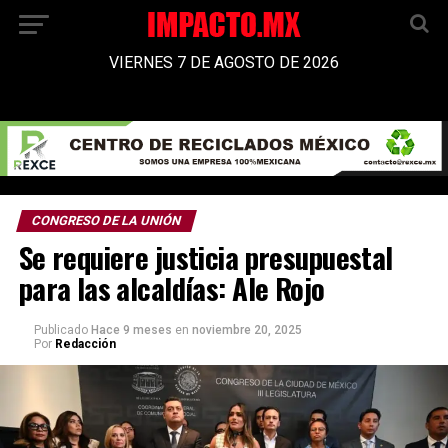
VIERNES 7 DE AGOSTO DE 2026
CONGRESO DE LA UNIÓN
Se requiere justicia presupuestal
para las alcaldías: Ale Rojo
Publicado
Hace 9 meses
en
noviembre 20, 2025
Por
Redacción