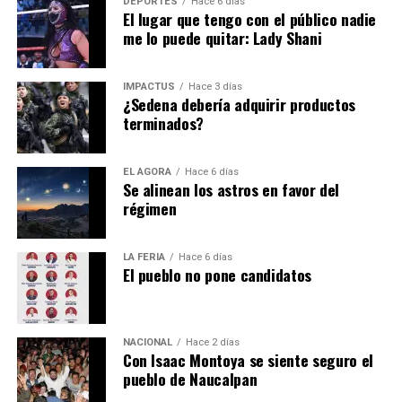
DEPORTES
Hace 6 días
El lugar que tengo con el público nadie
me lo puede quitar: Lady Shani
IMPACTUS
Hace 3 días
¿Sedena debería adquirir productos
terminados?
EL ÁGORA
Hace 6 días
Se alinean los astros en favor del
régimen
LA FERIA
Hace 6 días
El pueblo no pone candidatos
NACIONAL
Hace 2 días
Con Isaac Montoya se siente seguro el
pueblo de Naucalpan