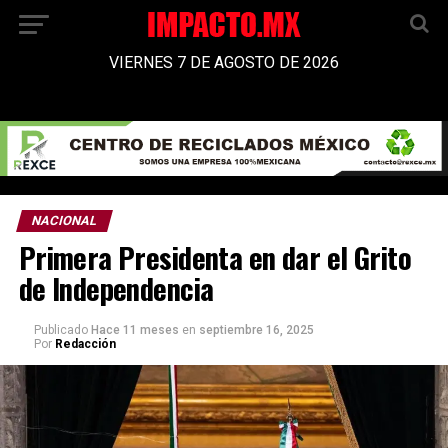
VIERNES 7 DE AGOSTO DE 2026
NACIONAL
Primera Presidenta en dar el Grito
de Independencia
Publicado
Hace 11 meses
en
septiembre 16, 2025
Por
Redacción