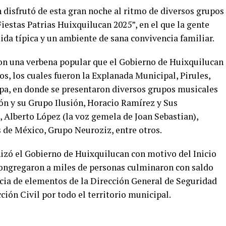
n disfrutó de esta gran noche al ritmo de diversos grupos
iestas Patrias Huixquilucan 2025”, en el que la gente
ida típica y un ambiente de sana convivencia familiar.
 con una verbena popular que el Gobierno de Huixquilucan
os, los cuales fueron la Explanada Municipal, Pirules,
a, en donde se presentaron diversos grupos musicales
n y su Grupo Ilusión, Horacio Ramírez y Sus
Alberto López (la voz gemela de Joan Sebastian),
s de México, Grupo Neuroziz, entre otros.
nizó el Gobierno de Huixquilucan con motivo del Inicio
congregaron a miles de personas culminaron con saldo
ncia de elementos de la Dirección General de Seguridad
ción Civil por todo el territorio municipal.