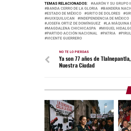
TEMAS RELACIONADOS:
AARÓN Y SU GRUPO 
BANDA CERRO DE LA GLORIA
BANDERA NACI
ESTADO DE MÉXICO
GRITO DE DOLORES
GR
HUIXQUILUCAN
INDEPENDENCIA DE MÉXICO
JOSEFA ORTIZ DE DOMÍNGUEZ
LA MÁQUINA
MAGDALENA CHICHICASPA
MIGUEL HIDALG
PARTIDO ACCIÓN NACIONAL
PATRIA
PIRU
VICENTE GUERRERO
NO TE LO PIERDAS
Ya son 77 años de Tlalnepantla,
Nuestra Ciudad