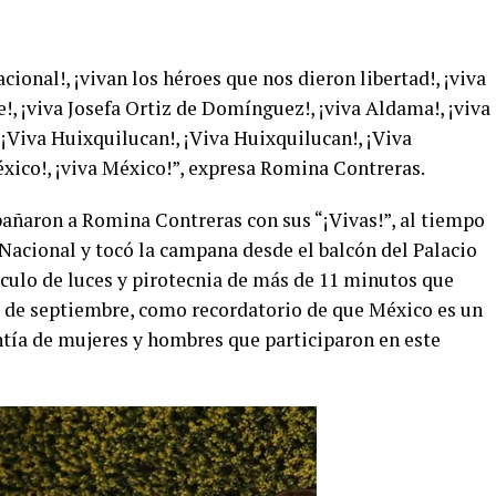
ional!, ¡vivan los héroes que nos dieron libertad!, ¡viva
e!, ¡viva Josefa Ortiz de Domínguez!, ¡viva Aldama!, ¡viva
 ¡Viva Huixquilucan!, ¡Viva Huixquilucan!, ¡Viva
éxico!, ¡viva México!”, expresa Romina Contreras.
añaron a Romina Contreras con sus “¡Vivas!”, al tiempo
Nacional y tocó la campana desde el balcón del Palacio
áculo de luces y pirotecnia de más de 11 minutos que
15 de septiembre, como recordatorio de que México es un
lentía de mujeres y hombres que participaron en este