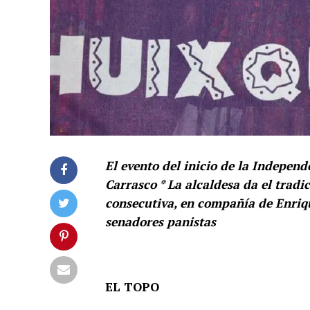
El evento del inicio de la Indepe
Carrasco * La alcaldesa da el tradi
consecutiva, en compañía de Enriqu
senadores panistas
EL TOPO