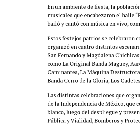
En un ambiente de fiesta, la població
musicales que encabezaron el baile “F
bailó y cantó con música en vivo, com
Estos festejos patrios se celebraron
organizó en cuatro distintos escenari
San Fernando y Magdalena Chichicasp
como La Original Banda Maguey, Aaró
Caminantes, La Máquina Destructora, 
Banda Cerro de la Gloria, Los Cadete
Las distintas celebraciones que orga
de la Independencia de México, que 
blanco, luego del despliegue y prese
Pública y Vialidad, Bomberos y Protec