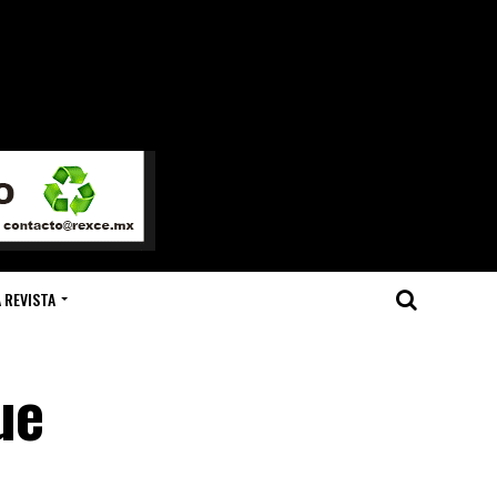
 REVISTA
ue