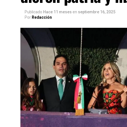
Publicado
Hace 11 meses
en
septiembre 16, 2025
Por
Redacción