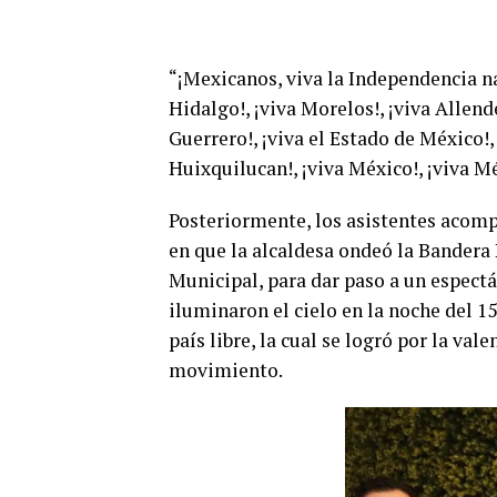
“¡Mexicanos, viva la Independencia nac
Hidalgo!, ¡viva Morelos!, ¡viva Allend
Guerrero!, ¡viva el Estado de México!,
Huixquilucan!, ¡viva México!, ¡viva M
Posteriormente, los asistentes acomp
en que la alcaldesa ondeó la Bandera 
Municipal, para dar paso a un espect
iluminaron el cielo en la noche del 
país libre, la cual se logró por la va
movimiento.