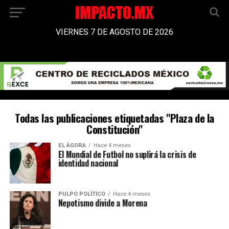
VIERNES 7 DE AGOSTO DE 2026
Todas las publicaciones etiquetadas "Plaza de la
Constitución"
EL ÁGORA
Hace 4 meses
El Mundial de Futbol no suplirá la crisis de
identidad nacional
PULPO POLÍTICO
Hace 4 meses
Nepotismo divide a Morena