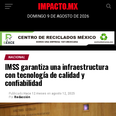
DOMINGO 9 DE AGOSTO DE 2026
NACIONAL
IMSS garantiza una infraestructura
con tecnología de calidad y
confiabilidad
Publicado
Hace 12 meses
en
agosto 12, 2025
Por
Redacción