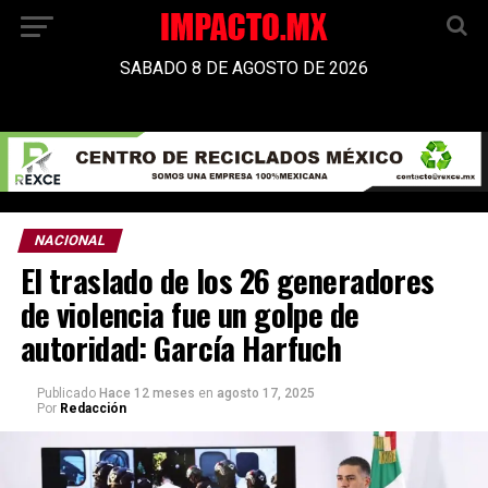
SABADO 8 DE AGOSTO DE 2026
NACIONAL
El traslado de los 26 generadores
de violencia fue un golpe de
autoridad: García Harfuch
Publicado
Hace 12 meses
en
agosto 17, 2025
Por
Redacción