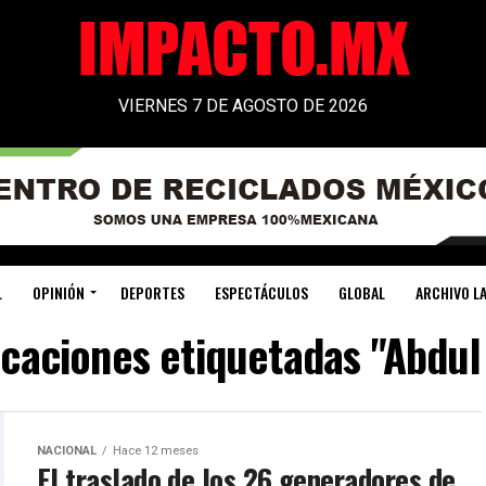
VIERNES 7 DE AGOSTO DE 2026
L
OPINIÓN
DEPORTES
ESPECTÁCULOS
GLOBAL
ARCHIVO LA
icaciones etiquetadas "Abdu
NACIONAL
Hace 12 meses
El traslado de los 26 generadores de