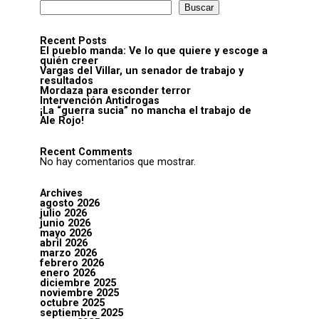
Buscar
Recent Posts
El pueblo manda: Ve lo que quiere y escoge a
quién creer
Vargas del Villar, un senador de trabajo y
resultados
Mordaza para esconder terror
Intervención Antidrogas
¡La “guerra sucia” no mancha el trabajo de
Ale Rojo!
Recent Comments
No hay comentarios que mostrar.
Archives
agosto 2026
julio 2026
junio 2026
mayo 2026
abril 2026
marzo 2026
febrero 2026
enero 2026
diciembre 2025
noviembre 2025
octubre 2025
septiembre 2025