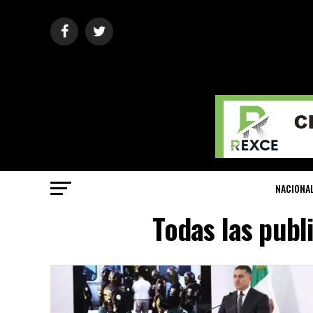
NACIONA
Todas las publ