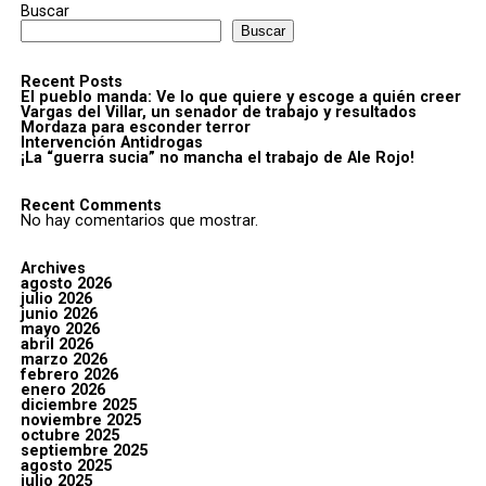
Buscar
Buscar
Recent Posts
El pueblo manda: Ve lo que quiere y escoge a quién creer
Vargas del Villar, un senador de trabajo y resultados
Mordaza para esconder terror
Intervención Antidrogas
¡La “guerra sucia” no mancha el trabajo de Ale Rojo!
Recent Comments
No hay comentarios que mostrar.
Archives
agosto 2026
julio 2026
junio 2026
mayo 2026
abril 2026
marzo 2026
febrero 2026
enero 2026
diciembre 2025
noviembre 2025
octubre 2025
septiembre 2025
agosto 2025
julio 2025