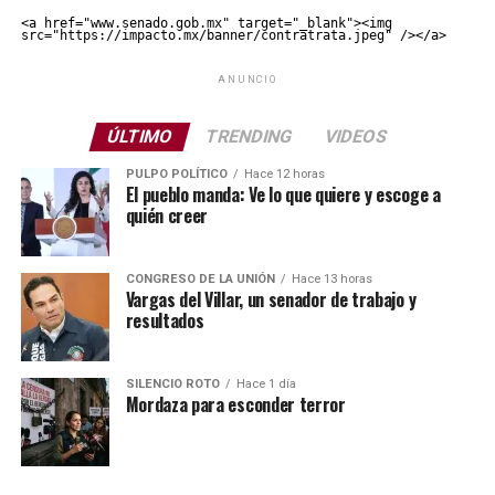
<a href="www.senado.gob.mx" target="_blank"><img 
src="https://impacto.mx/banner/contratrata.jpeg" /></a>
ANUNCIO
ÚLTIMO
TRENDING
VIDEOS
PULPO POLÍTICO
Hace 12 horas
El pueblo manda: Ve lo que quiere y escoge a
quién creer
CONGRESO DE LA UNIÓN
Hace 13 horas
Vargas del Villar, un senador de trabajo y
resultados
SILENCIO ROTO
Hace 1 día
Mordaza para esconder terror