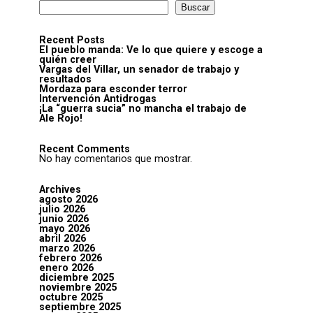
Buscar
Recent Posts
El pueblo manda: Ve lo que quiere y escoge a
quién creer
Vargas del Villar, un senador de trabajo y
resultados
Mordaza para esconder terror
Intervención Antidrogas
¡La “guerra sucia” no mancha el trabajo de
Ale Rojo!
Recent Comments
No hay comentarios que mostrar.
Archives
agosto 2026
julio 2026
junio 2026
mayo 2026
abril 2026
marzo 2026
febrero 2026
enero 2026
diciembre 2025
noviembre 2025
octubre 2025
septiembre 2025