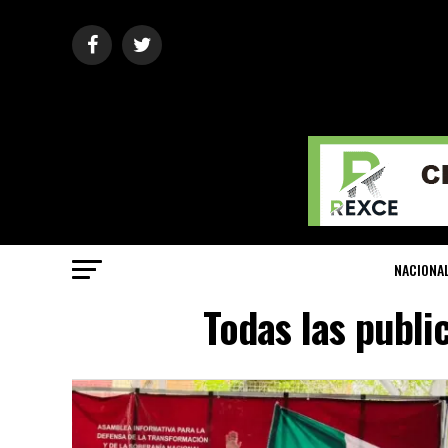
NACIONA
Todas las publi