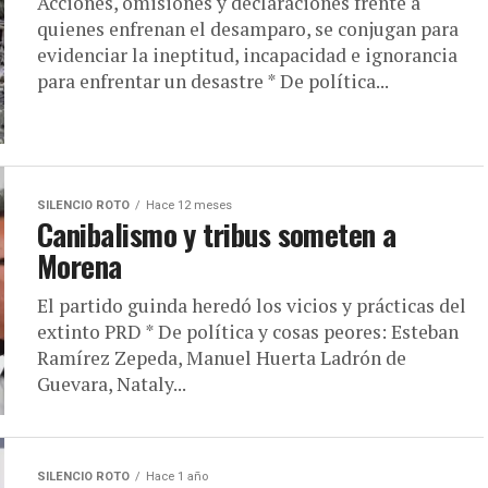
Acciones, omisiones y declaraciones frente a
quienes enfrenan el desamparo, se conjugan para
evidenciar la ineptitud, incapacidad e ignorancia
para enfrentar un desastre * De política...
SILENCIO ROTO
Hace 12 meses
Canibalismo y tribus someten a
Morena
El partido guinda heredó los vicios y prácticas del
extinto PRD * De política y cosas peores: Esteban
Ramírez Zepeda, Manuel Huerta Ladrón de
Guevara, Nataly...
SILENCIO ROTO
Hace 1 año