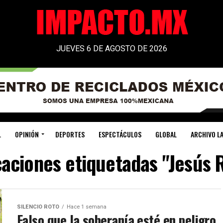
JUEVES 6 DE AGOSTO DE 2026
L
OPINIÓN
DEPORTES
ESPECTÁCULOS
GLOBAL
ARCHIVO LA
caciones etiquetadas "Jesús
SILENCIO ROTO
Hace 1 semana
Falso que la soberanía esté en peligro