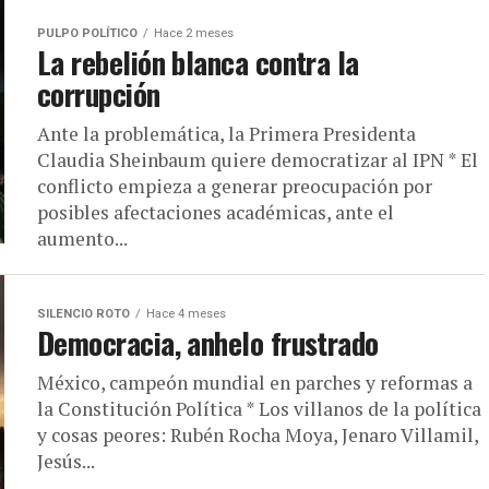
PULPO POLÍTICO
Hace 2 meses
La rebelión blanca contra la
corrupción
Ante la problemática, la Primera Presidenta
Claudia Sheinbaum quiere democratizar al IPN * El
conflicto empieza a generar preocupación por
posibles afectaciones académicas, ante el
aumento...
SILENCIO ROTO
Hace 4 meses
Democracia, anhelo frustrado
México, campeón mundial en parches y reformas a
la Constitución Política * Los villanos de la política
y cosas peores: Rubén Rocha Moya, Jenaro Villamil,
Jesús...