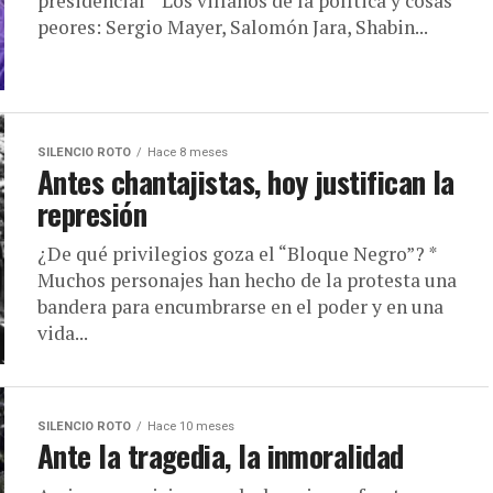
presidencial * Los villanos de la política y cosas
peores: Sergio Mayer, Salomón Jara, Shabin...
SILENCIO ROTO
Hace 8 meses
Antes chantajistas, hoy justifican la
represión
¿De qué privilegios goza el “Bloque Negro”? *
Muchos personajes han hecho de la protesta una
bandera para encumbrarse en el poder y en una
vida...
SILENCIO ROTO
Hace 10 meses
Ante la tragedia, la inmoralidad