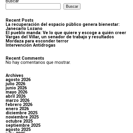
Buscar
Buscar
Recent Posts
La recuperación del espacio público genera bienestar:
Janecarlo Lozano
El pueblo manda: Ve lo que quiere y escoge a quién creer
Vargas del Villar, un senador de trabajo y resultados
Mordaza para esconder terror
Intervención Antidrogas
Recent Comments
No hay comentarios que mostrar.
Archives
agosto 2026
julio 2026
junio 2026
mayo 2026
abril 2026
marzo 2026
febrero 2026
enero 2026
diciembre 2025
noviembre 2025
octubre 2025
septiembre 2025
agosto 2025