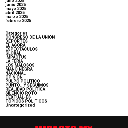
julio 2025
junio 2025
mayo 2025
abril 2025
marzo 2025
febrero 2025
Categories
CONGRESO DE LA UNIÓN
DEPORTES
EL ÁGORA
ESPECTÁCULOS
GLOBAL
IMPACTUS
LA FERIA
LOS MALOSOS
MANO NEGRA
NACIONAL
OPINIÓN
PULPO POLÍTICO
PUNTO… Y SEGUIMOS
REALIDAD POLÍTICA
SILENCIO ROTO
TEXTUAL-ES
TÓPICOS POLÍTICOS
Uncategorized