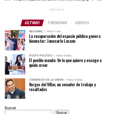
ANUNCIO
ÚLTIMO
TRENDING
VIDEOS
NACIONAL
Hace 1 día
La recuperación del espacio público genera
bienestar: Janecarlo Lozano
PULPO POLÍTICO
Hace 3 días
El pueblo manda: Ve lo que quiere y escoge a
quién creer
CONGRESO DE LA UNIÓN
Hace 3 días
Vargas del Villar, un senador de trabajo y
resultados
Buscar
Buscar