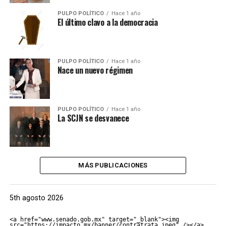
PULPO POLÍTICO
Hace 1 año
El último clavo a la democracia
PULPO POLÍTICO
Hace 1 año
Nace un nuevo régimen
PULPO POLÍTICO
Hace 1 año
La SCJN se desvanece
MÁS PUBLICACIONES
5th agosto 2026
<a href="www.senado.gob.mx" target="_blank"><img 
src="https://impacto.mx/banner/contratrata.jpeg" /></a>