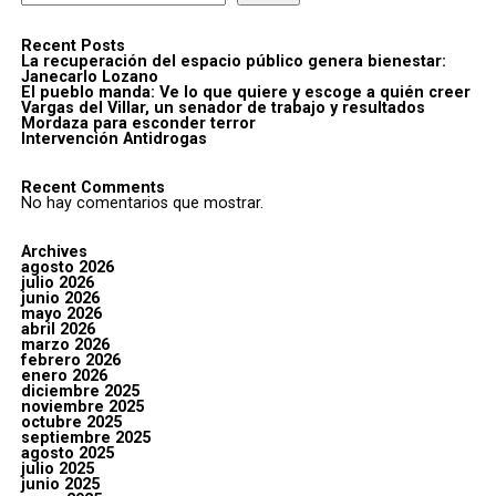
Recent Posts
La recuperación del espacio público genera bienestar:
Janecarlo Lozano
El pueblo manda: Ve lo que quiere y escoge a quién creer
Vargas del Villar, un senador de trabajo y resultados
Mordaza para esconder terror
Intervención Antidrogas
Recent Comments
No hay comentarios que mostrar.
Archives
agosto 2026
julio 2026
junio 2026
mayo 2026
abril 2026
marzo 2026
febrero 2026
enero 2026
diciembre 2025
noviembre 2025
octubre 2025
septiembre 2025
agosto 2025
julio 2025
junio 2025