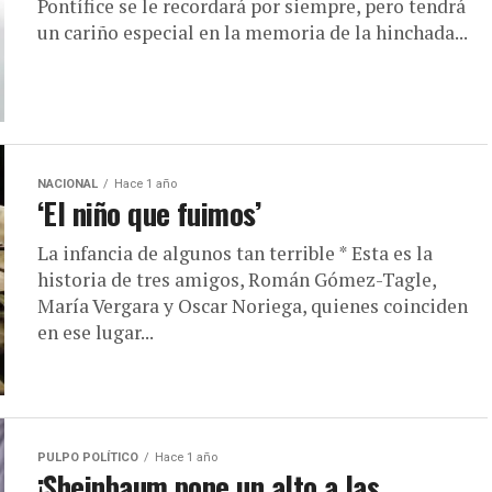
Pontífice se le recordará por siempre, pero tendrá
un cariño especial en la memoria de la hinchada...
NACIONAL
Hace 1 año
‘El niño que fuimos’
La infancia de algunos tan terrible * Esta es la
historia de tres amigos, Román Gómez-Tagle,
María Vergara y Oscar Noriega, quienes coinciden
en ese lugar...
PULPO POLÍTICO
Hace 1 año
¡Sheinbaum pone un alto a las