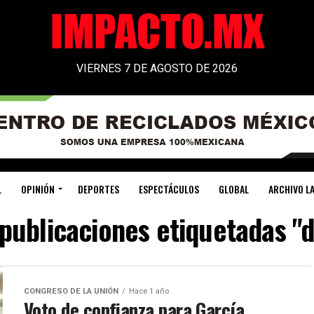
VIERNES 7 DE AGOSTO DE 2026
L
OPINIÓN
DEPORTES
ESPECTÁCULOS
GLOBAL
ARCHIVO LA
 publicaciones etiquetadas "
CONGRESO DE LA UNIÓN
Hace 1 año
Voto de confianza para García