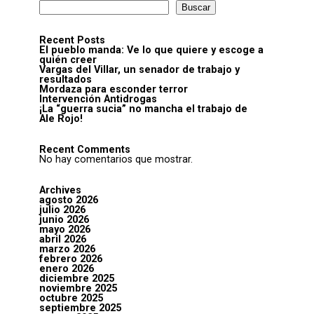
Buscar
Recent Posts
El pueblo manda: Ve lo que quiere y escoge a
quién creer
Vargas del Villar, un senador de trabajo y
resultados
Mordaza para esconder terror
Intervención Antidrogas
¡La “guerra sucia” no mancha el trabajo de
Ale Rojo!
Recent Comments
No hay comentarios que mostrar.
Archives
agosto 2026
julio 2026
junio 2026
mayo 2026
abril 2026
marzo 2026
febrero 2026
enero 2026
diciembre 2025
noviembre 2025
octubre 2025
septiembre 2025