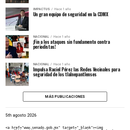
IMPACTUS
Hace 1 año
Un gran equipo de seguridad en la CDMX
NACIONAL
Hace 1 año
¡Fin a los ataques sin fundamento contra
periodistas!
NACIONAL
Hace 1 año
Impulsa Raciel Pérez las Redes Vecinales para
seguridad de los tlalnepantlenses
MÁS PUBLICACIONES
5th agosto 2026
<a href="www.senado.gob.mx" target="_blank"><img 