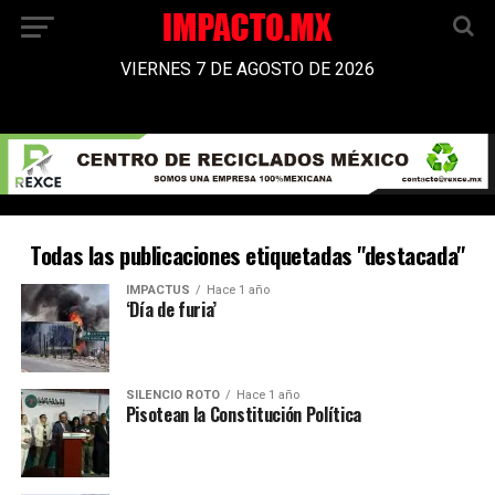
VIERNES 7 DE AGOSTO DE 2026
Todas las publicaciones etiquetadas "destacada"
IMPACTUS
Hace 1 año
‘Día de furia’
SILENCIO ROTO
Hace 1 año
Pisotean la Constitución Política