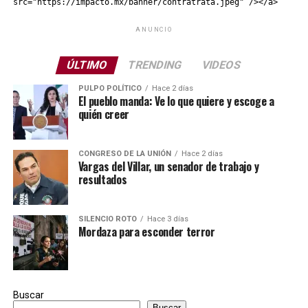
src="https://impacto.mx/banner/contratrata.jpeg" /></a>
ANUNCIO
ÚLTIMO
TRENDING
VIDEOS
PULPO POLÍTICO
Hace 2 días
El pueblo manda: Ve lo que quiere y escoge a
quién creer
CONGRESO DE LA UNIÓN
Hace 2 días
Vargas del Villar, un senador de trabajo y
resultados
SILENCIO ROTO
Hace 3 días
Mordaza para esconder terror
Buscar
Buscar