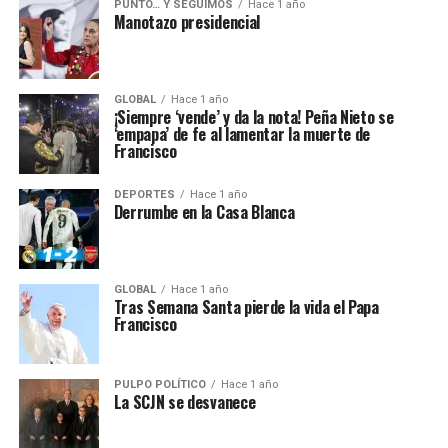
PUNTO… Y SEGUIMOS
Hace 1 año
Manotazo presidencial
GLOBAL
Hace 1 año
¡Siempre ‘vende’ y da la nota! Peña Nieto se
‘empapa’ de fe al lamentar la muerte de
Francisco
DEPORTES
Hace 1 año
Derrumbe en la Casa Blanca
GLOBAL
Hace 1 año
Tras Semana Santa pierde la vida el Papa
Francisco
PULPO POLÍTICO
Hace 1 año
La SCJN se desvanece