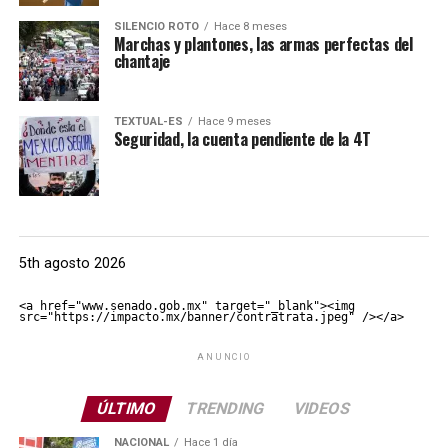
SILENCIO ROTO
Hace 8 meses
Marchas y plantones, las armas perfectas del
chantaje
TEXTUAL-ES
Hace 9 meses
Seguridad, la cuenta pendiente de la 4T
5th agosto 2026
<a href="www.senado.gob.mx" target="_blank"><img 
src="https://impacto.mx/banner/contratrata.jpeg" /></a>
ANUNCIO
ÚLTIMO
TRENDING
VIDEOS
NACIONAL
Hace 1 día