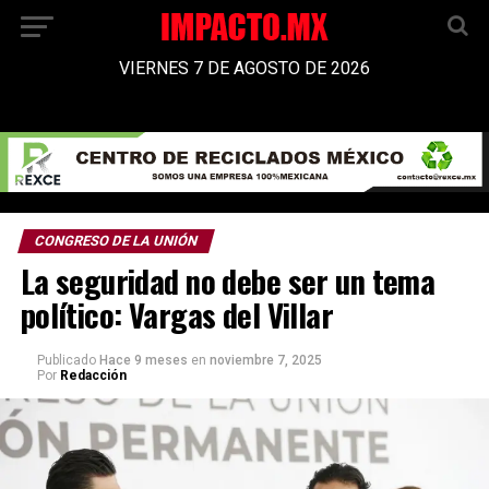
VIERNES 7 DE AGOSTO DE 2026
CONGRESO DE LA UNIÓN
La seguridad no debe ser un tema
político: Vargas del Villar
Publicado
Hace 9 meses
en
noviembre 7, 2025
Por
Redacción