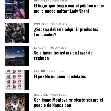
DEPORTES
Hace 6 días
El lugar que tengo con el público nadie
me lo puede quitar: Lady Shani
IMPACTUS
Hace 3 días
¿Sedena debería adquirir productos
terminados?
EL ÁGORA
Hace 6 días
Se alinean los astros en favor del
régimen
LA FERIA
Hace 6 días
El pueblo no pone candidatos
NACIONAL
Hace 3 días
Con Isaac Montoya se siente seguro el
pueblo de Naucalpan