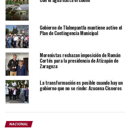
Con el agua hasta el cuello
Gobierno de Tlalnepantla mantiene activo el
Plan de Contingencia Municipal
Morenistas rechazan imposición de Román
Cortés para la presidencia de Atizapán de
Zaragoza
La transformación es posible cuando hay un
gobierno que no se rinde: Azucena Cisneros
Por instrucciones del presidente Pedro Rodríguez,
SAPASA trabaja en el bacheo permanente por
reparaciones y obras realizadas con la finalidad de evitar
NACIONAL
accidentes peatonales o vehiculares y de mejorar la