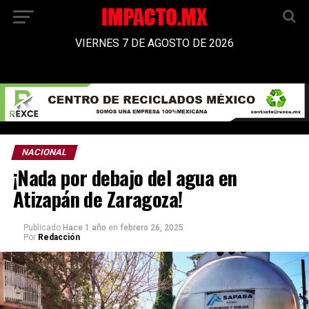
VIERNES 7 DE AGOSTO DE 2026
NACIONAL
¡Nada por debajo del agua en
Atizapán de Zaragoza!
Publicado
Hace 1 año
en
febrero 26, 2025
Por
Redacción