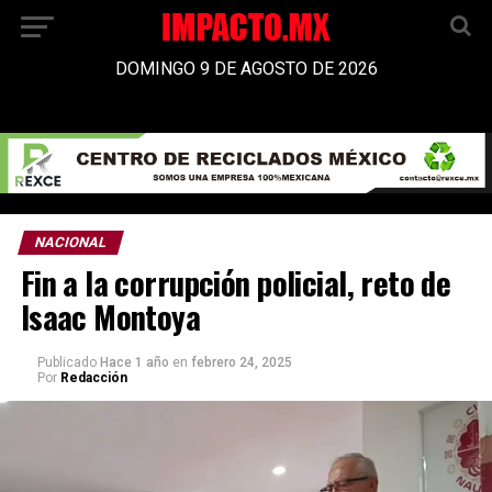
DOMINGO 9 DE AGOSTO DE 2026
NACIONAL
Fin a la corrupción policial, reto de
Isaac Montoya
Publicado
Hace 1 año
en
febrero 24, 2025
Por
Redacción