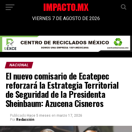
VIERNES 7 DE AGOSTO DE 2026
NACIONAL
El nuevo comisario de Ecatepec
reforzará la Estrategia Territorial
de Seguridad de la Presidenta
Sheinbaum: Azucena Cisneros
Publicado
Hace 5 meses
en
marzo 17, 2026
Por
Redacción