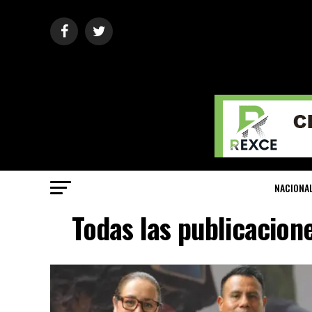
NACIONA
Todas las publicacione