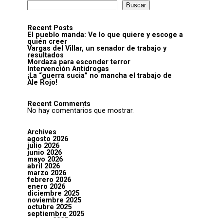
Buscar
Recent Posts
El pueblo manda: Ve lo que quiere y escoge a
quién creer
Vargas del Villar, un senador de trabajo y
resultados
Mordaza para esconder terror
Intervención Antidrogas
¡La “guerra sucia” no mancha el trabajo de
Ale Rojo!
Recent Comments
No hay comentarios que mostrar.
Archives
agosto 2026
julio 2026
junio 2026
mayo 2026
abril 2026
marzo 2026
febrero 2026
enero 2026
diciembre 2025
noviembre 2025
octubre 2025
septiembre 2025