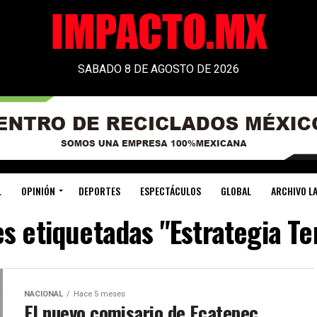
SABADO 8 DE AGOSTO DE 2026
L
OPINIÓN
DEPORTES
ESPECTÁCULOS
GLOBAL
ARCHIVO LA
s etiquetadas "Estrategia Te
NACIONAL
Hace 5 meses
El nuevo comisario de Ecatepec