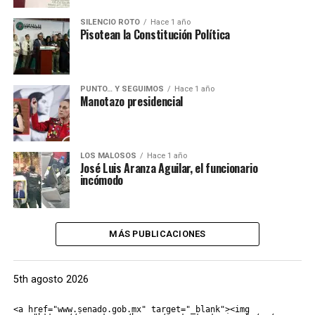
SILENCIO ROTO
Hace 1 año
Pisotean la Constitución Política
PUNTO… Y SEGUIMOS
Hace 1 año
Manotazo presidencial
LOS MALOSOS
Hace 1 año
José Luis Aranza Aguilar, el funcionario
incómodo
MÁS PUBLICACIONES
5th agosto 2026
<a href="www.senado.gob.mx" target="_blank"><img 