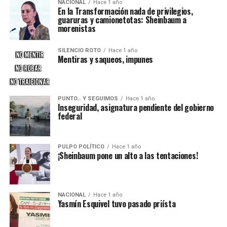
NACIONAL
Hace 1 año
En la Transformación nada de privilegios,
guaruras y camionetotas: Sheinbaum a
morenistas
SILENCIO ROTO
Hace 1 año
Mentiras y saqueos, impunes
PUNTO… Y SEGUIMOS
Hace 1 año
Inseguridad, asignatura pendiente del gobierno
federal
PULPO POLÍTICO
Hace 1 año
¡Sheinbaum pone un alto a las tentaciones!
NACIONAL
Hace 1 año
Yasmín Esquivel tuvo pasado priísta