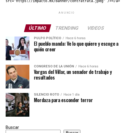
src="https://impacto.mx/banner/contratrata.jpeg" /></a>
ANUNCIO
ÚLTIMO
TRENDING
VIDEOS
PULPO POLÍTICO
Hace 6 horas
El pueblo manda: Ve lo que quiere y escoge a
quién creer
CONGRESO DE LA UNIÓN
Hace 6 horas
Vargas del Villar, un senador de trabajo y
resultados
SILENCIO ROTO
Hace 1 día
Mordaza para esconder terror
Buscar
Buscar