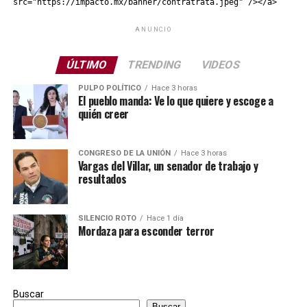
src="https://impacto.mx/banner/contratrata.jpeg" /></a>
ANUNCIO
ÚLTIMO
TRENDING
VIDEOS
PULPO POLÍTICO
Hace 3 horas
El pueblo manda: Ve lo que quiere y escoge a
quién creer
CONGRESO DE LA UNIÓN
Hace 3 horas
Vargas del Villar, un senador de trabajo y
resultados
SILENCIO ROTO
Hace 1 día
Mordaza para esconder terror
Buscar
Buscar