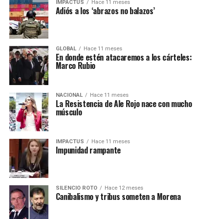
IMPACTUS
Hace 11 meses
Adiós a los ‘abrazos no balazos’
GLOBAL
Hace 11 meses
En donde estén atacaremos a los cárteles:
Marco Rubio
NACIONAL
Hace 11 meses
La Resistencia de Ale Rojo nace con mucho
músculo
IMPACTUS
Hace 11 meses
Impunidad rampante
SILENCIO ROTO
Hace 12 meses
Canibalismo y tribus someten a Morena