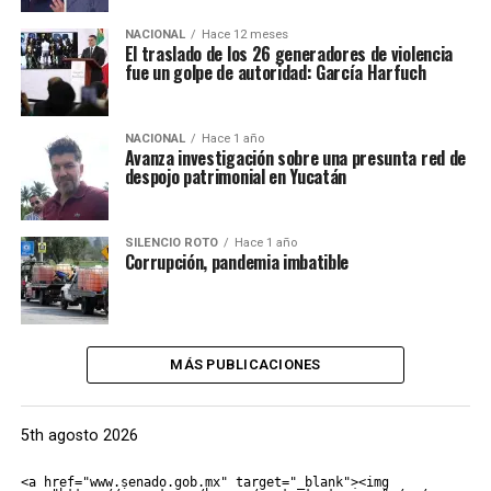
NACIONAL
Hace 12 meses
El traslado de los 26 generadores de violencia
fue un golpe de autoridad: García Harfuch
NACIONAL
Hace 1 año
Avanza investigación sobre una presunta red de
despojo patrimonial en Yucatán
SILENCIO ROTO
Hace 1 año
Corrupción, pandemia imbatible
MÁS PUBLICACIONES
5th agosto 2026
<a href="www.senado.gob.mx" target="_blank"><img 