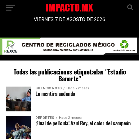
VIERNES 7 DE AGOSTO DE 2026
Todas las publicaciones etiquetadas "Estadio
Banorte"
SILENCIO ROTO
Hace 2 meses
La mentira andando
DEPORTES
Hace 2 meses
¡Final de película! Azul Rey, el color del campeón