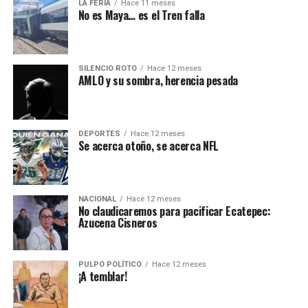
LA FERIA
Hace 11 meses
No es Maya… es el Tren falla
SILENCIO ROTO
Hace 12 meses
AMLO y su sombra, herencia pesada
DEPORTES
Hace 12 meses
Se acerca otoño, se acerca NFL
NACIONAL
Hace 12 meses
No claudicaremos para pacificar Ecatepec:
Azucena Cisneros
PULPO POLÍTICO
Hace 12 meses
¡A temblar!