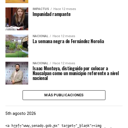
IMPACTUS
Hace 12 meses
Impunidad rampante
NACIONAL
Hace 12 meses
La semana negra de Fernández Noroña
NACIONAL
Hace 12 meses
Isaac Montoya, distinguido por colocar a
Naucalpan como un municipio referente a nivel
nacional
MÁS PUBLICACIONES
5th agosto 2026
<a href="www.senado.gob.mx" target="_blank"><img 