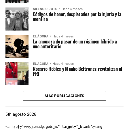
SILENCIO ROTO
Hace 4 meses
Códigos de honor, desplazados por la injuria y la
mentira
EL ÁGORA
Hace 4 meses
La amenaza de pasar de un régimen híbrido a
uno autoritario
EL ÁGORA
Hace 4 meses
Rosario Robles y Manlio Beltrones revitalizan al
PRI
MÁS PUBLICACIONES
5th agosto 2026
<a href="www.senado.gob.mx" target="_blank"><img 