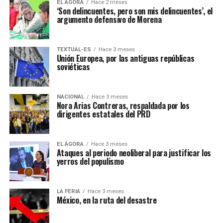
EL ÁGORA
Hace 2 meses
‘Son delincuentes, pero son mis delincuentes’, el
argumento defensivo de Morena
TEXTUAL-ES
Hace 3 meses
Unión Europea, por las antiguas repúblicas
soviéticas
NACIONAL
Hace 3 meses
Nora Arias Contreras, respaldada por los
dirigentes estatales del PRD
EL ÁGORA
Hace 3 meses
Ataques al periodo neoliberal para justificar los
yerros del populismo
LA FERIA
Hace 3 meses
México, en la ruta del desastre