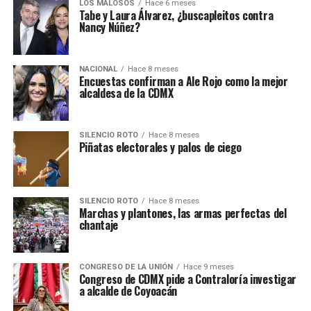
LOS MALOSOS
Hace 6 meses
Tabe y Laura Álvarez, ¿buscapleitos contra
Nancy Núñez?
NACIONAL
Hace 8 meses
Encuestas confirman a Ale Rojo como la mejor
alcaldesa de la CDMX
SILENCIO ROTO
Hace 8 meses
Piñatas electorales y palos de ciego
SILENCIO ROTO
Hace 8 meses
Marchas y plantones, las armas perfectas del
chantaje
CONGRESO DE LA UNIÓN
Hace 9 meses
Congreso de CDMX pide a Contraloría investigar
a alcalde de Coyoacán