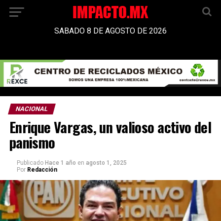
SABADO 8 DE AGOSTO DE 2026
NACIONAL
Enrique Vargas, un valioso activo del
panismo
Publicado
Hace 1 año
en
agosto 1, 2025
Por
Redacción