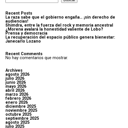
Recent Posts
La raza sabe que el gobierno engaña… ¡sin derecho de
audiencias!
Shimdra, entre la fuerza del rock y memoria ancestral
¿Morena avalará la honestidad valiente de Lobo?
Prensa y democracia
La recuperación del espacio público genera bienestar:
Janecarlo Lozano
Recent Comments
No hay comentarios que mostrar.
Archives
agosto 2026
julio 2026
junio 2026
mayo 2026
abril 2026
marzo 2026
febrero 2026
enero 2026
diciembre 2025
noviembre 2025
octubre 2025
septiembre 2025
agosto 2025
julio 2025