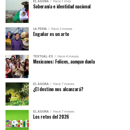
EL ÁGORA
Hace 1 mes
Soberanía e identidad nacional
LA FERIA
Hace 2 meses
Engañar es un arte
TEXTUAL-ES
Hace 4 meses
Mexicanos: Felices, aunque duela
EL ÁGORA
Hace 7 meses
¿El destino nos alcanzará?
EL ÁGORA
Hace 7 meses
Los retos del 2026