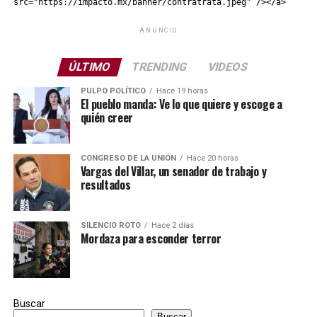
src="https://impacto.mx/banner/contratrata.jpeg" /></a>
ANUNCIO
ÚLTIMO
TRENDING
VIDEOS
PULPO POLÍTICO
Hace 19 horas
El pueblo manda: Ve lo que quiere y escoge a
quién creer
CONGRESO DE LA UNIÓN
Hace 20 horas
Vargas del Villar, un senador de trabajo y
resultados
SILENCIO ROTO
Hace 2 días
Mordaza para esconder terror
Buscar
Buscar