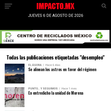
JUEVES 6 DE AGOSTO DE 2026
Todas las publicaciones etiquetadas "desempleo"
EL ÁGORA
Hace 6 días
Se alinean los astros en favor del régimen
PUNTO… Y SEGUIMOS
Hace 1 mes
En entredicho la unidad de Morena