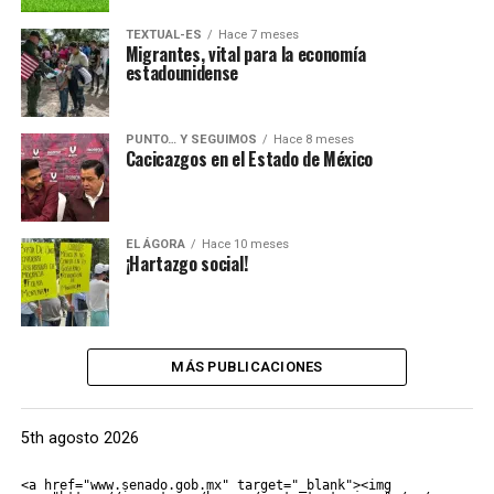
TEXTUAL-ES
Hace 7 meses
Migrantes, vital para la economía
estadounidense
PUNTO… Y SEGUIMOS
Hace 8 meses
Cacicazgos en el Estado de México
EL ÁGORA
Hace 10 meses
¡Hartazgo social!
MÁS PUBLICACIONES
5th agosto 2026
<a href="www.senado.gob.mx" target="_blank"><img 