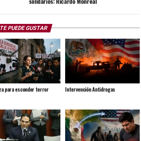
solidarios: Ricardo Monreal
TE PUEDE GUSTAR
a para esconder terror
Intervención Antidrogas