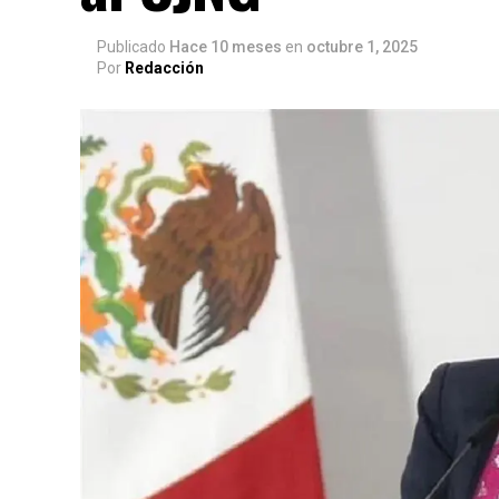
Publicado
Hace 10 meses
en
octubre 1, 2025
Por
Redacción