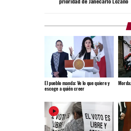
prioridad de Janecarlo Lozano
El pueblo manda: Ve lo que quiere y
Mordaz
escoge a quién creer