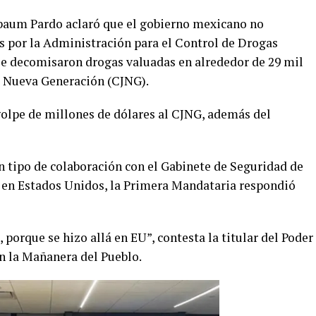
baum Pardo aclaró que el gobierno mexicano no
s por la Administración para el Control de Drogas
se decomisaron drogas valuadas en alrededor de 29 mil
co Nueva Generación (CJNG).
olpe de millones de dólares al CJNG, además del
n tipo de colaboración con el Gabinete de Seguridad de
 en Estados Unidos, la Primera Mandataria respondió
 porque se hizo allá en EU”, contesta la titular del Poder
en la Mañanera del Pueblo.