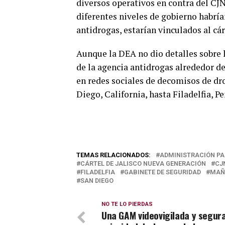
diversos operativos en contra del CJ
diferentes niveles de gobierno habría
antidrogas, estarían vinculados al cár
Aunque la DEA no dio detalles sobre l
de la agencia antidrogas alrededor d
en redes sociales de decomisos de dr
Diego, California, hasta Filadelfia, Pe
TEMAS RELACIONADOS:
ADMINISTRACIÓN PA
CÁRTEL DE JALISCO NUEVA GENERACIÓN
CJ
FILADELFIA
GABINETE DE SEGURIDAD
MAÑ
SAN DIEGO
NO TE LO PIERDAS
Una GAM videovigilada y segura