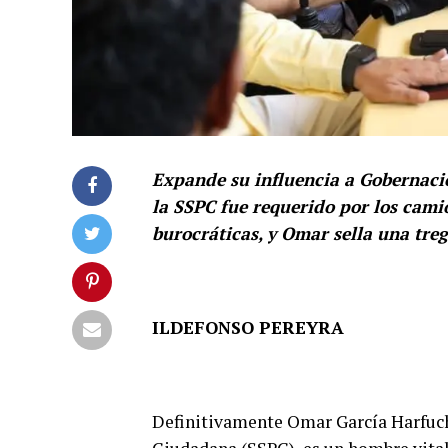
Expande su influencia a Gobernación
la SSPC fue requerido por los camio
burocráticas, y Omar sella una tre
ILDEFONSO PEREYRA
Definitivamente Omar García Harfuch,