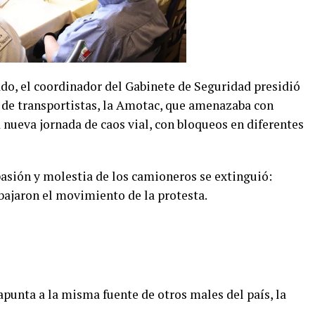
ado, el coordinador del Gabinete de Seguridad presidió
l de transportistas, la Amotac, que amenazaba con
nueva jornada de caos vial, con bloqueos en diferentes
pasión y molestia de los camioneros se extinguió:
bajaron el movimiento de la protesta.
apunta a la misma fuente de otros males del país, la