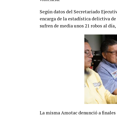
Según datos del Secretariado Ejecuti
encarga de la estadística delictiva d
sufren de media unos 21 robos al día,
La misma Amotac denunció a finales d