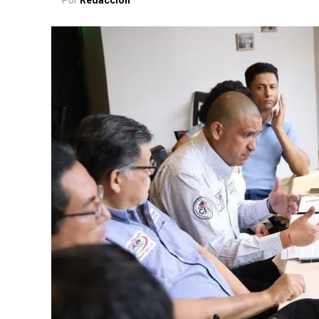
Por
Redacción