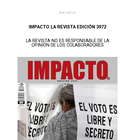
ANUNCIO
IMPACTO LA REVISTA EDICIÓN 3972
LA REVISTA NO ES RESPONSABLE DE LA
OPINIÓN DE LOS COLABORADORES