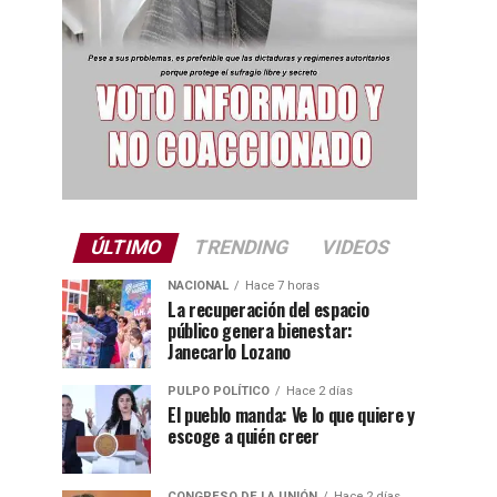
ÚLTIMO
TRENDING
VIDEOS
NACIONAL
Hace 7 horas
La recuperación del espacio
público genera bienestar:
Janecarlo Lozano
PULPO POLÍTICO
Hace 2 días
El pueblo manda: Ve lo que quiere y
escoge a quién creer
CONGRESO DE LA UNIÓN
Hace 2 días