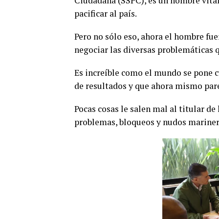
Ciudadana (SSPC), es un hombre vita
pacificar al país.
Pero no sólo eso, ahora el hombre fu
negociar las diversas problemáticas q
Es increíble como el mundo se pone c
de resultados y que ahora mismo pare
Pocas cosas le salen mal al titular de 
problemas, bloqueos y nudos mariner