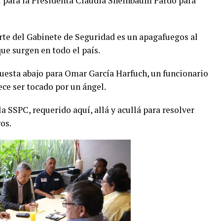
l para la Presidenta Claudia Sheinbaum Pardo para
erte del Gabinete de Seguridad es un apagafuegos al
ue surgen en todo el país.
uesta abajo para Omar García Harfuch, un funcionario
ce ser tocado por un ángel.
la SSPC, requerido aquí, allá y acullá para resolver
os.