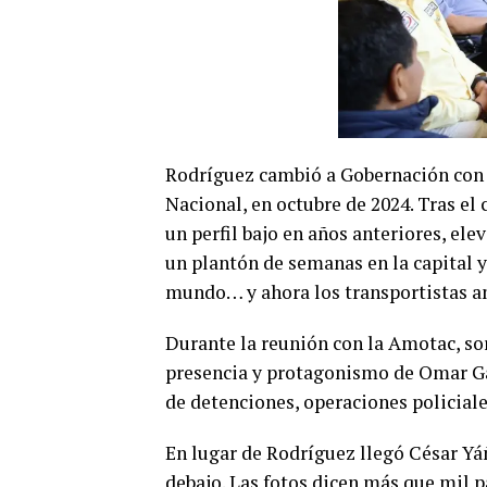
Rodríguez cambió a Gobernación con 
Nacional, en octubre de 2024. Tras el
un perfil bajo en años anteriores, el
un plantón de semanas en la capital 
mundo… y ahora los transportistas 
Durante la reunión con la Amotac, sor
presencia y protagonismo de Omar Ga
de detenciones, operaciones policial
En lugar de Rodríguez llegó César Yá
debajo. Las fotos dicen más que mil pa