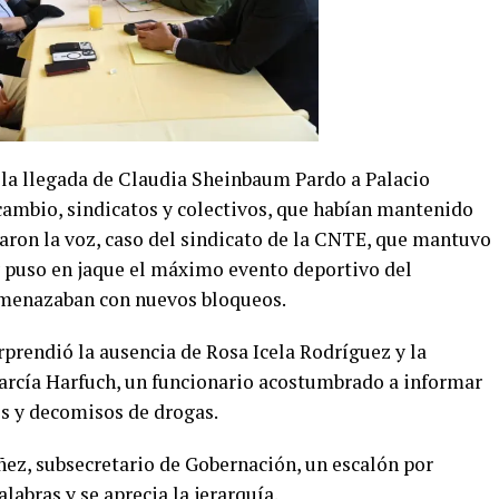
la llegada de Claudia Sheinbaum Pardo a Palacio
 cambio, sindicatos y colectivos, que habían mantenido
evaron la voz, caso del sindicato de la CNTE, que mantuvo
y puso en jaque el máximo evento deportivo del
amenazaban con nuevos bloqueos.
prendió la ausencia de Rosa Icela Rodríguez y la
rcía Harfuch, un funcionario acostumbrado a informar
es y decomisos de drogas.
ñez, subsecretario de Gobernación, un escalón por
labras y se aprecia la jerarquía.