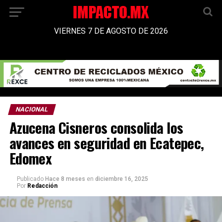
VIERNES 7 DE AGOSTO DE 2026
NACIONAL
Azucena Cisneros consolida los
avances en seguridad en Ecatepec,
Edomex
Publicado
Hace 8 meses
en
diciembre 16, 2025
Por
Redacción