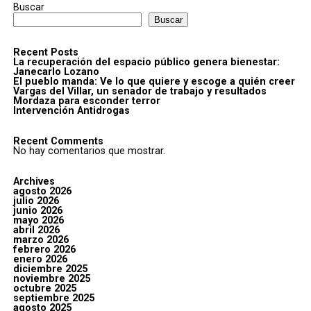
Buscar
Buscar
Recent Posts
La recuperación del espacio público genera bienestar:
Janecarlo Lozano
El pueblo manda: Ve lo que quiere y escoge a quién creer
Vargas del Villar, un senador de trabajo y resultados
Mordaza para esconder terror
Intervención Antidrogas
Recent Comments
No hay comentarios que mostrar.
Archives
agosto 2026
julio 2026
junio 2026
mayo 2026
abril 2026
marzo 2026
febrero 2026
enero 2026
diciembre 2025
noviembre 2025
octubre 2025
septiembre 2025
agosto 2025