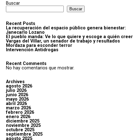
Buscar
Buscar
Recent Posts
La recuperación del espacio público genera bienestar:
Janecarlo Lozano
El pueblo manda: Ve lo que quiere y escoge a quién creer
Vargas del Villar, un senador de trabajo y resultados
Mordaza para esconder terror
Intervención Antidrogas
Recent Comments
No hay comentarios que mostrar.
Archives
agosto 2026
julio 2026
junio 2026
mayo 2026
abril 2026
marzo 2026
febrero 2026
enero 2026
diciembre 2025
noviembre 2025
octubre 2025
septiembre 2025
agosto 2025