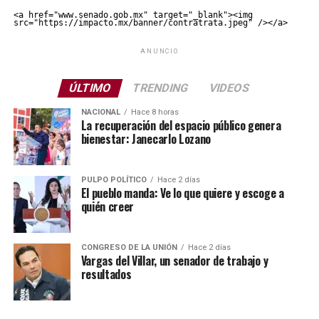
<a href="www.senado.gob.mx" target="_blank"><img 
src="https://impacto.mx/banner/contratrata.jpeg" /></a>
ANUNCIO
ÚLTIMO
TRENDING
VIDEOS
NACIONAL
Hace 8 horas
La recuperación del espacio público genera
bienestar: Janecarlo Lozano
PULPO POLÍTICO
Hace 2 días
El pueblo manda: Ve lo que quiere y escoge a
quién creer
CONGRESO DE LA UNIÓN
Hace 2 días
Vargas del Villar, un senador de trabajo y
resultados