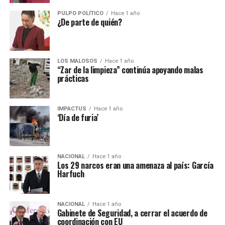
PULPO POLÍTICO
Hace 1 año
¿De parte de quién?
LOS MALOSOS
Hace 1 año
“Zar de la limpieza” continúa apoyando malas
prácticas
IMPACTUS
Hace 1 año
‘Día de furia’
NACIONAL
Hace 1 año
Los 29 narcos eran una amenaza al país: García
Harfuch
NACIONAL
Hace 1 año
Gabinete de Seguridad, a cerrar el acuerdo de
coordinación con EU