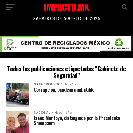
SABADO 8 DE AGOSTO DE 2026
Todas las publicaciones etiquetadas "Gabinete de
Seguridad"
SILENCIO ROTO
Hace 1 año
Corrupción, pandemia imbatible
NACIONAL
Hace 1 año
Isaac Montoya, distinguido por la Presidenta
Sheinbaum