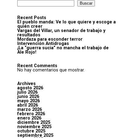
Buscar
Recent Posts
El pueblo manda: Ve lo que quiere y escoge a
quién creer
Vargas del Villar, un senador de trabajo y
resultados
Mordaza para esconder terror
Intervención Antidrogas
¡La “guerra sucia” no mancha el trabajo de
Ale Rojo!
Recent Comments
No hay comentarios que mostrar.
Archives
agosto 2026
julio 2026
junio 2026
mayo 2026
abril 2026
marzo 2026
febrero 2026
enero 2026
diciembre 2025
noviembre 2025
octubre 2025
septiembre 2025