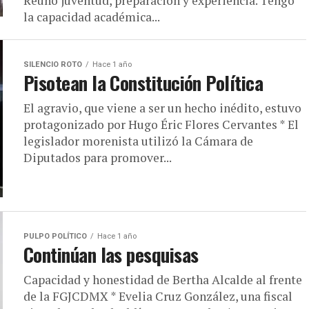
Reúno juventud, preparación y experiencia. Tengo
la capacidad académica...
SILENCIO ROTO
Hace 1 año
Pisotean la Constitución Política
El agravio, que viene a ser un hecho inédito, estuvo
protagonizado por Hugo Éric Flores Cervantes * El
legislador morenista utilizó la Cámara de
Diputados para promover...
PULPO POLÍTICO
Hace 1 año
Continúan las pesquisas
Capacidad y honestidad de Bertha Alcalde al frente
de la FGJCDMX * Evelia Cruz González, una fiscal