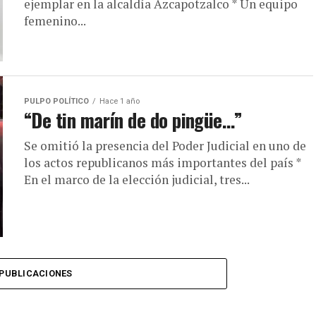
ejemplar en la alcaldía Azcapotzalco * Un equipo
femenino...
PULPO POLÍTICO
Hace 1 año
“De tin marín de do pingüe…”
Se omitió la presencia del Poder Judicial en uno de
los actos republicanos más importantes del país *
En el marco de la elección judicial, tres...
PUBLICACIONES