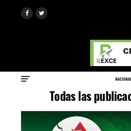
NACIONA
Todas las publica