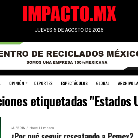
JUEVES 6 DE AGOSTO DE 2026
L
OPINIÓN
DEPORTES
ESPECTÁCULOS
GLOBAL
ARCHIVO LA
ciones etiquetadas "Estados
LA FERIA
Hace 11 meses
¿Por qué seguir rescatando a Pemex?