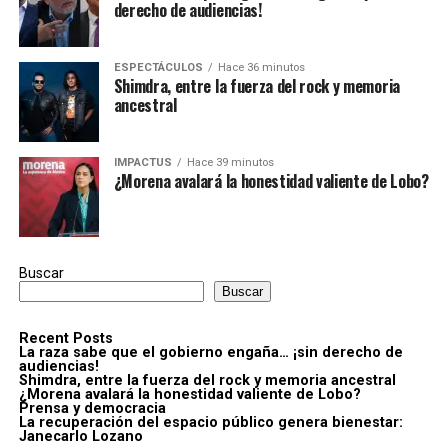
derecho de audiencias!
ESPECTÁCULOS
Hace 36 minutos
Shimdra, entre la fuerza del rock y memoria
ancestral
IMPACTUS
Hace 39 minutos
¿Morena avalará la honestidad valiente de Lobo?
Buscar
Buscar
Recent Posts
La raza sabe que el gobierno engaña… ¡sin derecho de
audiencias!
Shimdra, entre la fuerza del rock y memoria ancestral
¿Morena avalará la honestidad valiente de Lobo?
Prensa y democracia
La recuperación del espacio público genera bienestar:
Janecarlo Lozano