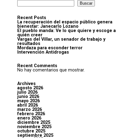
Buscar
Recent Posts
La recuperación del espacio público genera
bienestar: Janecarlo Lozano
El pueblo manda: Ve lo que quiere y escoge a
quién creer
Vargas del Villar, un senador de trabajo y
resultados
Mordaza para esconder terror
Intervención Antidrogas
Recent Comments
No hay comentarios que mostrar.
Archives
agosto 2026
julio 2026
junio 2026
mayo 2026
abril 2026
marzo 2026
febrero 2026
enero 2026
diciembre 2025
noviembre 2025
octubre 2025
septiembre 2025