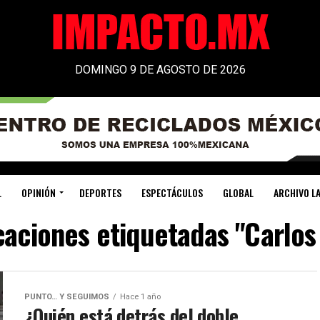
DOMINGO 9 DE AGOSTO DE 2026
L
OPINIÓN
DEPORTES
ESPECTÁCULOS
GLOBAL
ARCHIVO LA
caciones etiquetadas "Carlos
PUNTO… Y SEGUIMOS
Hace 1 año
¿Quién está detrás del doble