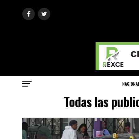
NACIONA
Todas las publi