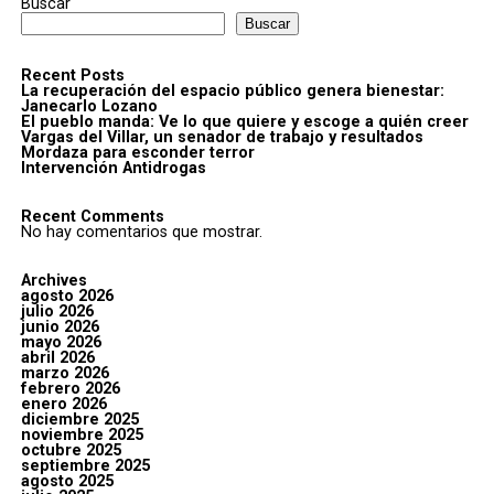
Buscar
Buscar
Recent Posts
La recuperación del espacio público genera bienestar:
Janecarlo Lozano
El pueblo manda: Ve lo que quiere y escoge a quién creer
Vargas del Villar, un senador de trabajo y resultados
Mordaza para esconder terror
Intervención Antidrogas
Recent Comments
No hay comentarios que mostrar.
Archives
agosto 2026
julio 2026
junio 2026
mayo 2026
abril 2026
marzo 2026
febrero 2026
enero 2026
diciembre 2025
noviembre 2025
octubre 2025
septiembre 2025
agosto 2025