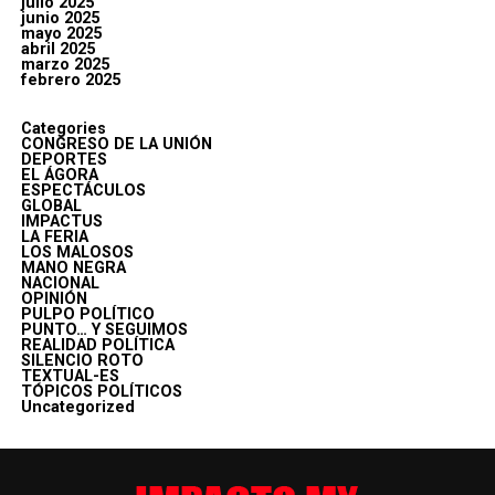
julio 2025
junio 2025
mayo 2025
abril 2025
marzo 2025
febrero 2025
Categories
CONGRESO DE LA UNIÓN
DEPORTES
EL ÁGORA
ESPECTÁCULOS
GLOBAL
IMPACTUS
LA FERIA
LOS MALOSOS
MANO NEGRA
NACIONAL
OPINIÓN
PULPO POLÍTICO
PUNTO… Y SEGUIMOS
REALIDAD POLÍTICA
SILENCIO ROTO
TEXTUAL-ES
TÓPICOS POLÍTICOS
Uncategorized