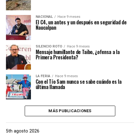
NACIONAL
Hace 9 meses
El C4, un antes y un después en seguridad de
Naucalpan
SILENCIO ROTO
Hace 9 meses
Mensaje humillante de Taibo, ¿ofensa a la
Primera Presidenta?
LA FERIA
Hace 9 meses
Con el Tío Sam nunca se sabe cuándo es la
última llamada
MÁS PUBLICACIONES
5th agosto 2026